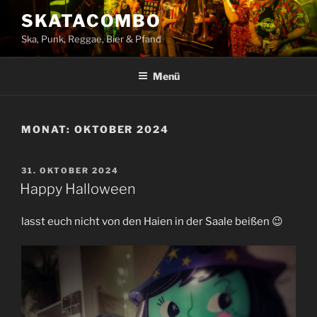
Zum
SKATACOMBO
Inhalt
Ska, Punk, Reggae, Bier & Pfand
springen
Menü
MONAT:
OKTOBER 2024
VERÖFFENTLICHT
31. OKTOBER 2024
AM
Happy Halloween
lasst euch nicht von den Haien in der Saale beißen 😉