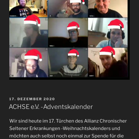
VERÖFFENTLICHT
17. DEZEMBER 2020
AM
ACHSE e.V. -Adventskalender
Wir sind heute im 17. Türchen des Allianz Chronischer
Seltener Erkrankungen -Weihnachtskalenders und
möchten auch selbst noch einmal zur Spende für die