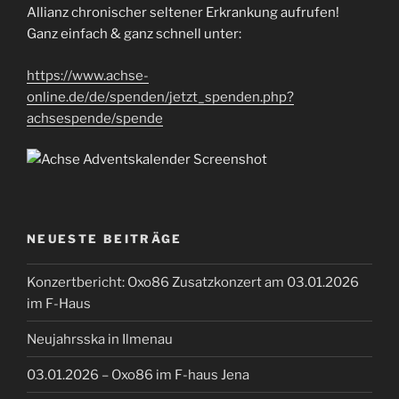
Allianz chronischer seltener Erkrankung aufrufen!
Ganz einfach & ganz schnell unter:
https://www.achse-
online.de/de/spenden/jetzt_spenden.php?
achsespende/spende
NEUESTE BEITRÄGE
Konzertbericht: Oxo86 Zusatzkonzert am 03.01.2026
im F-Haus
Neujahrsska in Ilmenau
03.01.2026 – Oxo86 im F-haus Jena